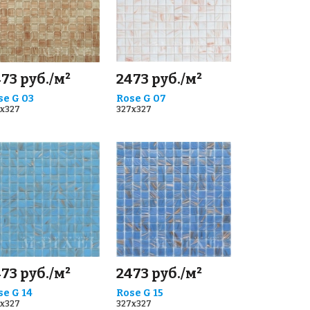
73 руб./м²
2473 руб./м²
se G 03
Rose G 07
x327
327x327
73 руб./м²
2473 руб./м²
se G 14
Rose G 15
x327
327x327