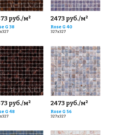
73 руб./м²
2473 руб./м²
se G 38
Rose G 40
x327
327x327
73 руб./м²
2473 руб./м²
se G 48
Rose G 56
x327
327x327