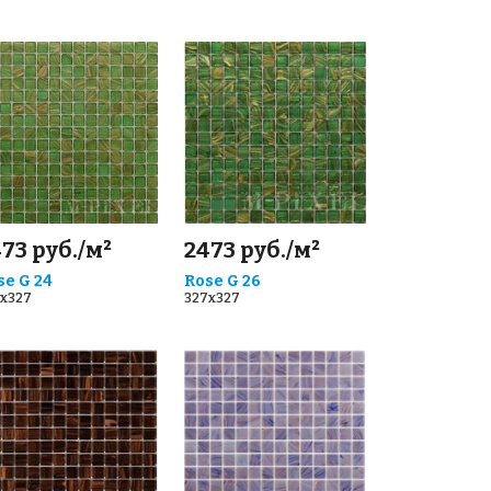
73 руб./м²
2473 руб./м²
se G 24
Rose G 26
x327
327x327