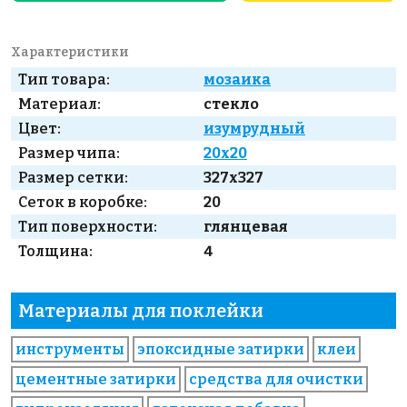
Характеристики
Тип товара:
мозаика
Материал:
стекло
Цвет:
изумрудный
Размер чипа:
20x20
Размер сетки:
327x327
Сеток в коробке:
20
Тип поверхности:
глянцевая
Толщина:
4
Материалы для поклейки
инструменты
эпоксидные затирки
клеи
цементные затирки
средства для очистки