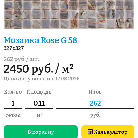
Мозаика Rose G 58
327x327
262 руб. / шт.
2450 руб. / м²
Цена актуальна на 07.08.2026
Кол-во
Площадь
Итог
сеток
м²
руб.
В корзину
Калькулятор