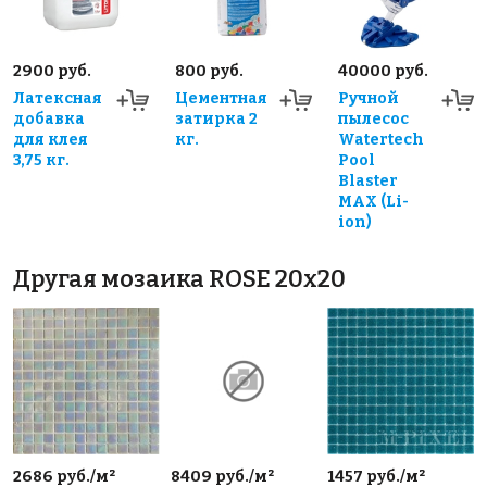
2900 руб.
800 руб.
40000 руб.
Латексная
Цементная
Ручной
добавка
затирка 2
пылесос
для клея
кг.
Watertech
3,75 кг.
Pool
Blaster
MAX (Li-
ion)
Другая мозаика ROSE 20x20
2686 руб./м²
8409 руб./м²
1457 руб./м²