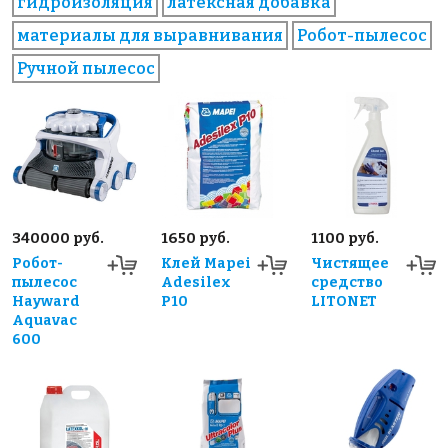
гидроизоляция
латексная добавка
материалы для выравнивания
Робот-пылесос
Ручной пылесос
340000 руб.
1650 руб.
1100 руб.
Робот-
Клей Mapei
Чистящее
пылесос
Adesilex
средство
Hayward
P10
LITONET
Aquavac
600