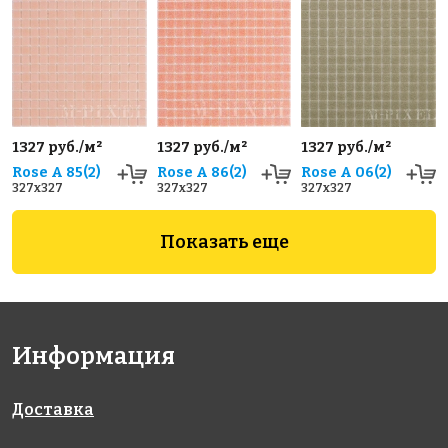
1327 руб./м²
1327 руб./м²
1327 руб./м²
Rose A 85(2)
Rose A 86(2)
Rose A 06(2)
327x327
327x327
327x327
Показать еще
Информация
Доставка