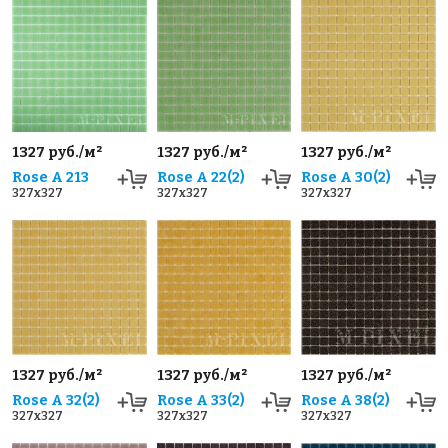
1327 руб./м²
1327 руб./м²
1327 руб./м²
Rose A 213
Rose A 22(2)
Rose A 30(2)
327x327
327x327
327x327
1327 руб./м²
1327 руб./м²
1327 руб./м²
Rose A 32(2)
Rose A 33(2)
Rose A 38(2)
327x327
327x327
327x327