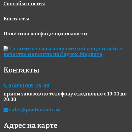
Способы оплаты
Контакты
Политика конфиденциальности
Контакты
8 (495) 005-76-98
прием заказов по телефону
ежедневно с 10:00 до
20:00
sales@poolmosaic.ru
Адрес на карте