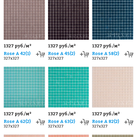
1327 руб./м²
1327 руб./м²
1327 руб./м²
Rose A 42(1)
Rose A 45(2)
Rose A 58(2)
327x327
327x327
327x327
1327 руб./м²
1327 руб./м²
1327 руб./м²
Rose A 62(2)
Rose A 63(2)
Rose A 82(2)
327x327
327x327
327x327