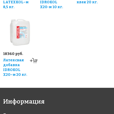
LATEXKOL–м
IDROKOL
клея 20 кг.
8,5 кг.
X20-м 10 кг.
18360 руб.
Латексная
добавка
IDROKOL
X20–м 20 кг.
Информация