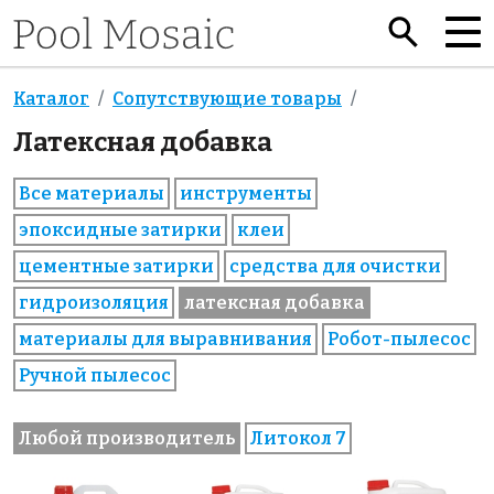
Каталог
Сопутствующие товары
Латексная добавка
Все материалы
инструменты
эпоксидные затирки
клеи
цементные затирки
средства для очистки
гидроизоляция
латексная добавка
материалы для выравнивания
Робот-пылесос
Ручной пылесос
Любой производитель
Литокол 7