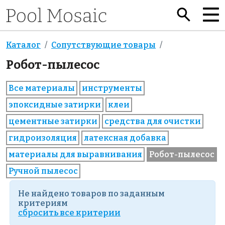
Каталог
Сопутствующие товары
Робот-пылесос
Все материалы
инструменты
эпоксидные затирки
клеи
цементные затирки
средства для очистки
гидроизоляция
латексная добавка
материалы для выравнивания
Робот-пылесос
Ручной пылесос
Не найдено товаров по заданным
критериям
cбросить все критерии