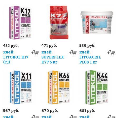
452 руб.
471 руб.
539 руб.
клей
клей
клей
LITOKOL K17
SUPERFLEX
LITOACRIL
(C1)
K77 5 кг
PLUS 1 кг
567 руб.
670 руб.
681 руб.
клей
клей
клей