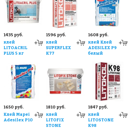
1435 руб.
1596 руб.
1608 руб.
клей
клей
клей Клей
LITOACRIL
SUPERFLEX
ADESILEX P9
PLUS 5 кг
K77
белый
1650 руб.
1810 руб.
1847 руб.
Клей Mapei
клей
клей
Adesilex P10
LITOFIX
LITOSTONE
STONE
K98