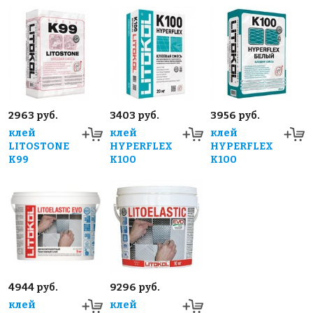
2963 руб.
3403 руб.
3956 руб.
клей
клей
клей
LITOSTONE
HYPERFLEX
HYPERFLEX
K99
K100
K100
4944 руб.
9296 руб.
клей
клей