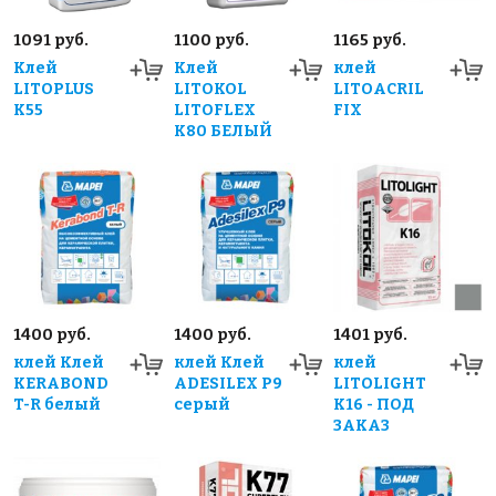
1091 руб.
1100 руб.
1165 руб.
Клей
Клей
клей
LITOPLUS
LITOKOL
LITOACRIL
K55
LITOFLEX
FIX
К80 БЕЛЫЙ
1400 руб.
1400 руб.
1401 руб.
клей Клей
клей Клей
клей
KERABOND
ADESILEX P9
LITOLIGHT
T-R белый
серый
K16 - ПОД
ЗАКАЗ