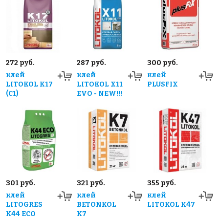
272 руб.
287 руб.
300 руб.
клей
клей
клей
LITOKOL K17
LITOKOL X11
PLUSFIX
(C1)
EVO - NEW!!!
301 руб.
321 руб.
355 руб.
клей
клей
клей
LITOGRES
BETONKOL
LITOKOL К47
K44 ECO
K7