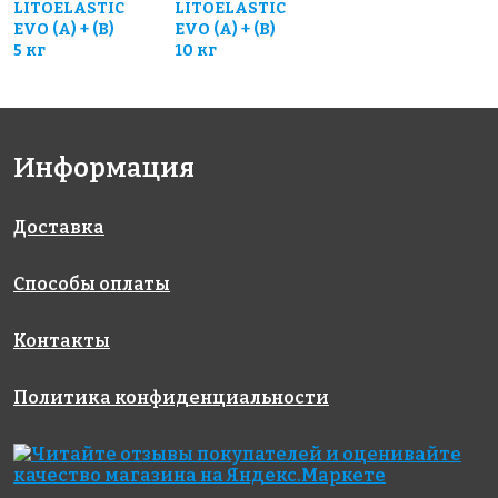
LITOELASTIC
LITOELASTIC
EVO (A) + (В)
EVO (A) + (В)
5 кг
10 кг
Информация
Доставка
Способы оплаты
Контакты
Политика конфиденциальности