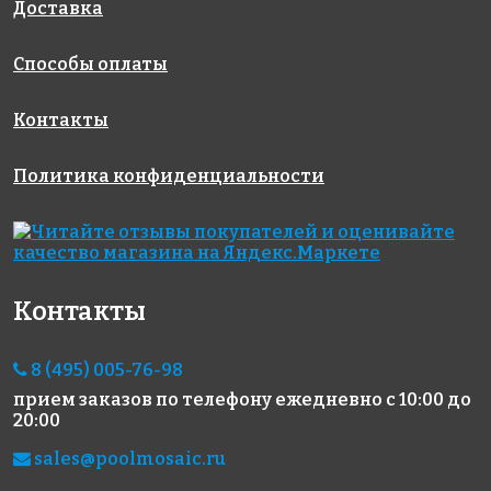
Доставка
Способы оплаты
Контакты
Политика конфиденциальности
301 руб.
2625 руб.
460 руб.
клей
гидроизоляция
цементная
LITOGRES
LITOBAND RP10
затирка
K44 ECO
LITOCHROM
1-6 LUXURY
Контакты
C.200
8 (495) 005-76-98
прием заказов по телефону
ежедневно с 10:00 до
20:00
sales@poolmosaic.ru