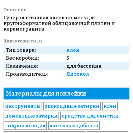
Описание
Суперэластичная клеевая смесь для
крупноформатной облицовочной плитки и
керамогранита
Характеристики
Тип товара:
клей
Вес коробки:
5
Назначение:
для бассейна
Производитель:
Литокол
Материалы для поклейки
инструменты
эпоксидные затирки
клеи
цементные затирки
средства для очистки
гидроизоляция
латексная добавка