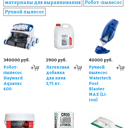
материалы для выравнивания
Робот-пылесос
Ручной пылесос
340000 руб.
2900 руб.
40000 руб.
Робот-
Латексная
Ручной
пылесос
добавка
пылесос
Hayward
для клея
Watertech
Aquavac
3,75 кг.
Pool
600
Blaster
MAX (Li-
ion)