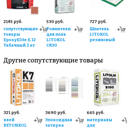
2145 руб.
530 руб.
727 руб.
сопутствующие
Ровнители
Шпатель
товары
для пола
LITOKOL
EpoxyElite E.12
LITOKOL
резиновый
Табачный 2 кг
CR30
Другие сопутствующие товары
321 руб.
3690 руб.
665 руб.
клей
Эпоксидная
материалы
BETONKOL
затирка
для