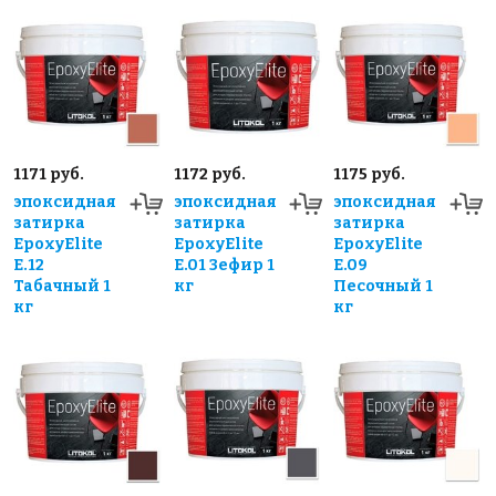
1171 руб.
1172 руб.
1175 руб.
эпоксидная
эпоксидная
эпоксидная
затирка
затирка
затирка
EpoxyElite
EpoxyElite
EpoxyElite
E.12
E.01 Зефир 1
E.09
Табачный 1
кг
Песочный 1
кг
кг