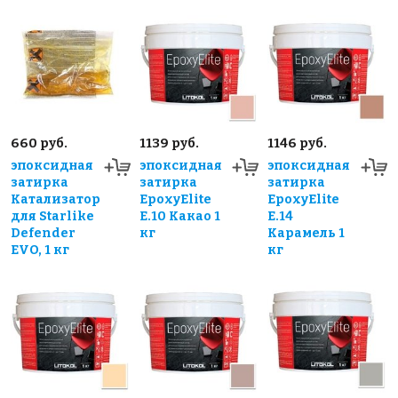
660 руб.
1139 руб.
1146 руб.
эпоксидная
эпоксидная
эпоксидная
затирка
затирка
затирка
Катализатор
EpoxyElite
EpoxyElite
для Starlike
E.10 Какао 1
E.14
Defender
кг
Карамель 1
EVO, 1 кг
кг