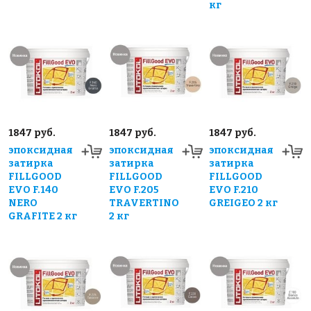
кг
1847 руб.
1847 руб.
1847 руб.
эпоксидная
эпоксидная
эпоксидная
затирка
затирка
затирка
FILLGOOD
FILLGOOD
FILLGOOD
EVO F.140
EVO F.205
EVO F.210
NERO
TRAVERTINO
GREIGEO 2 кг
GRAFITE 2 кг
2 кг