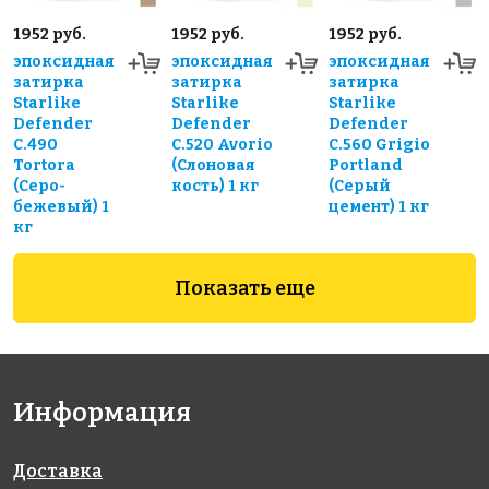
1952 руб.
1952 руб.
1952 руб.
эпоксидная
эпоксидная
эпоксидная
затирка
затирка
затирка
Starlike
Starlike
Starlike
Defender
Defender
Defender
С.490
С.520 Avorio
С.560 Grigio
Tortora
(Слоновая
Portland
(Серо-
кость) 1 кг
(Серый
бежевый) 1
цемент) 1 кг
кг
Показать еще
Информация
Доставка