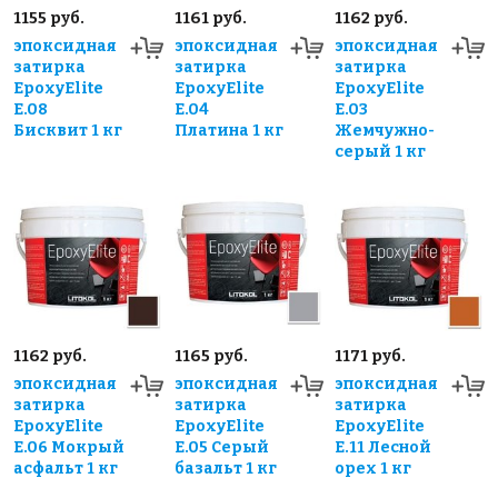
1155 руб.
1161 руб.
1162 руб.
эпоксидная
эпоксидная
эпоксидная
затирка
затирка
затирка
EpoxyElite
EpoxyElite
EpoxyElite
E.08
E.04
E.03
Бисквит 1 кг
Платина 1 кг
Жемчужно-
серый 1 кг
1162 руб.
1165 руб.
1171 руб.
эпоксидная
эпоксидная
эпоксидная
затирка
затирка
затирка
EpoxyElite
EpoxyElite
EpoxyElite
E.06 Мокрый
E.05 Серый
E.11 Лесной
асфальт 1 кг
базальт 1 кг
орех 1 кг