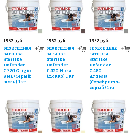
1952 руб.
1952 руб.
1952 руб.
эпоксидная
эпоксидная
эпоксидная
затирка
затирка
затирка
Starlike
Starlike
Starlike
Defender
Defender
Defender
С.320 Grigio
С.420 Moka
С.480
Seta (Серый
(Мокко) 1 кг
Ardesia
шелк) 1 кг
(Серебристо-
серый) 1 кг