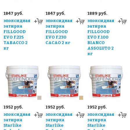
1847 руб.
1847 руб.
1889 руб.
эпоксидная
эпоксидная
эпоксидная
затирка
затирка
затирка
FILLGOOD
FILLGOOD
FILLGOOD
EVO F.225
EVO F.230
EVO F.100
TABACCO 2
CACAO 2 кг
BIANCO
кг
ASSOLUTO 2
кг
1952 руб.
1952 руб.
1952 руб.
эпоксидная
эпоксидная
эпоксидная
затирка
затирка
затирка
Starlike
Starlike
Starlike