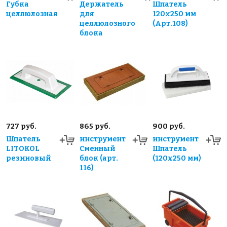
Губка
Держатель
Шпатель
целлюлозная
для
120х250 мм
целлюлозного
(Арт.108)
блока
727 руб.
865 руб.
900 руб.
Шпатель
инструмент
инструмент
LITOKOL
Сменный
Шпатель
резиновый
блок (арт.
(120х250 мм)
116)