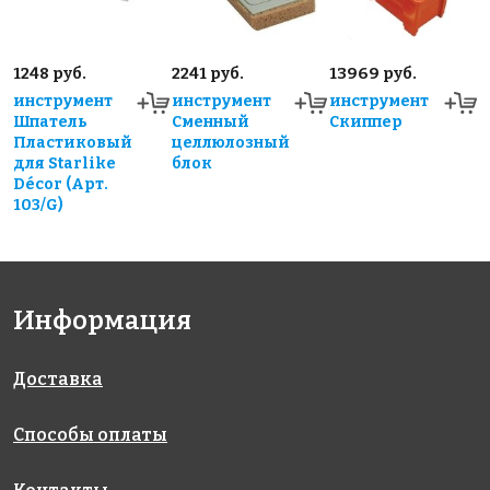
1248 руб.
2241 руб.
13969 руб.
инструмент
инструмент
инструмент
Шпатель
Сменный
Скиппер
Пластиковый
целлюлозный
для Starlike
блок
Décor (Арт.
103/G)
Информация
Доставка
Способы оплаты