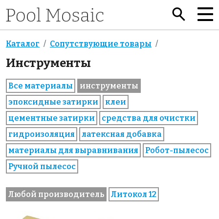
Каталог
Сопутствующие товары
Инструменты
Все материалы
инструменты
эпоксидные затирки
клеи
цементные затирки
средства для очистки
гидроизоляция
латексная добавка
материалы для выравнивания
Робот-пылесос
Ручной пылесос
Любой производитель
Литокол 12