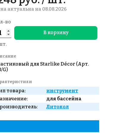
на актуальна на 08.08.2026
л-во
В корзину
шт.
исание
астиковый для Starlike Décor (Арт.
3/G)
рактеристики
ип товара:
инструмент
азначение:
для бассейна
роизводитель:
Литокол