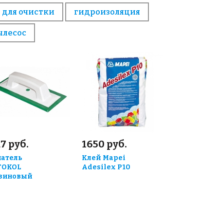
 для очистки
гидроизоляция
ылесос
7 руб.
1650 руб.
атель
Клей Mapei
TOKOL
Adesilex P10
зиновый