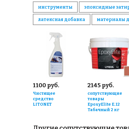
инструменты
эпоксидные зати
латексная добавка
материалы 
1100 руб.
2145 руб.
Чистящее
сопутствующие
средство
товары
LITONET
EpoxyElite E.12
Табачный 2 кг
Другие сопутствующие то