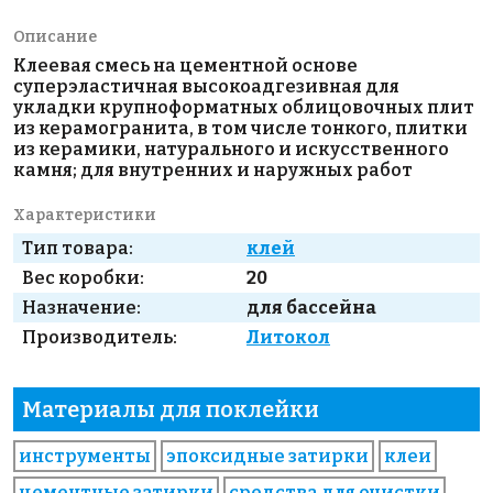
Описание
Клеевая смесь на цементной основе
суперэластичная высокоадгезивная для
укладки крупноформатных облицовочных плит
из керамогранита, в том числе тонкого, плитки
из керамики, натурального и искусственного
камня; для внутренних и наружных работ
Характеристики
Тип товара:
клей
Вес коробки:
20
Назначение:
для бассейна
Производитель:
Литокол
Материалы для поклейки
инструменты
эпоксидные затирки
клеи
цементные затирки
средства для очистки