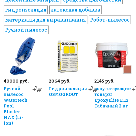
гидроизоляция
латексная добавка
материалы для выравнивания
Робот-пылесос
Ручной пылесос
40000 руб.
2064 руб.
2145 руб.
Ручной
Гидроизоляция
сопутствующие
пылесос
OSMOGROUT
товары
Watertech
EpoxyElite E.12
Pool
Табачный 2 кг
Blaster
MAX (Li-
ion)