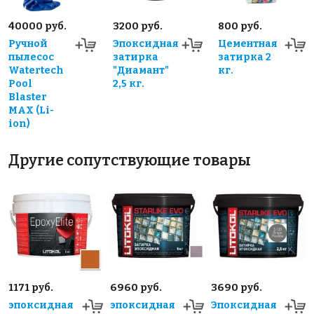
40000 руб.
3200 руб.
800 руб.
Ручной
Эпоксидная
Цементная
пылесос
затирка
затирка 2
Watertech
"Диамант"
кг.
Pool
2,5 кг.
Blaster
MAX (Li-
ion)
Другие сопутствующие товары
1171 руб.
6960 руб.
3690 руб.
эпоксидная
эпоксидная
Эпоксидная