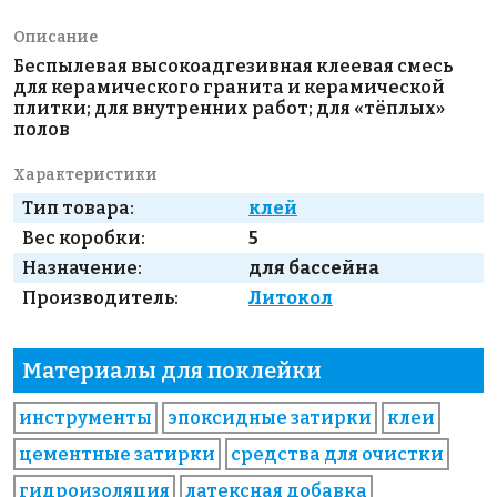
Описание
Беспылевая высокоадгезивная клеевая смесь
для керамического гранита и керамической
плитки; для внутренних работ; для «тёплых»
полов
Характеристики
Тип товара:
клей
Вес коробки:
5
Назначение:
для бассейна
Производитель:
Литокол
Материалы для поклейки
инструменты
эпоксидные затирки
клеи
цементные затирки
средства для очистки
гидроизоляция
латексная добавка