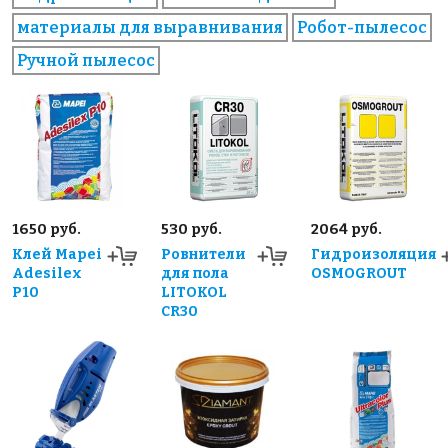
материалы для выравнивания
Робот-пылесос
Ручной пылесос
1650 руб.
530 руб.
2064 руб.
Клей Mapei
Ровнители
Гидроизоляция
Adesilex
для пола
OSMOGROUT
P10
LITOKOL
CR30