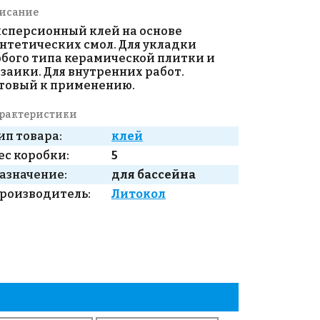
исание
сперсионный клей на основе
нтетических смол. Для укладки
бого типа керамической плитки и
заики. Для внутренних работ.
товый к применению.
рактеристики
ип товара:
клей
ес коробки:
5
азначение:
для бассейна
роизводитель:
Литокол