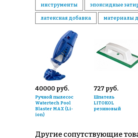
инструменты
эпоксидные зати
латексная добавка
материалы 
40000 руб.
727 руб.
Ручной пылесос
Шпатель
Watertech Pool
LITOKOL
Blaster MAX (Li-
резиновый
ion)
Другие сопутствующие то