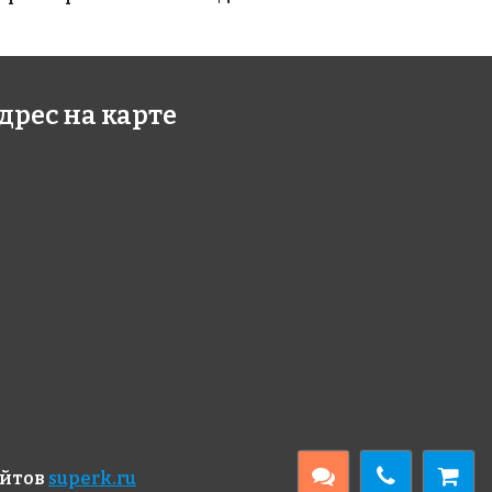
дрес на карте
00 руб.
7490 руб.
роизоляция
Гидроизоляция
ELASTIC
ELASTOCEM MONO
мплект)
айтов
superk.ru