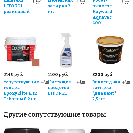
Шпатель
Цементная
Робот-
LITOKOL
затирка 2
пылесос
резиновый
кг.
Hayward
Aquavac
600
2145 руб.
1100 руб.
3200 руб.
сопутствующие
Чистящее
Эпоксидная
товары
средство
затирка
EpoxyElite E.12
LITONET
"Диамант"
Табачный 2 кг
2,5 кг.
Другие сопутствующие товары