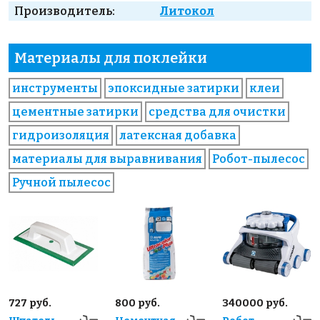
Производитель:
Литокол
Материалы для поклейки
инструменты
эпоксидные затирки
клеи
цементные затирки
средства для очистки
гидроизоляция
латексная добавка
материалы для выравнивания
Робот-пылесос
Ручной пылесос
727 руб.
800 руб.
340000 руб.