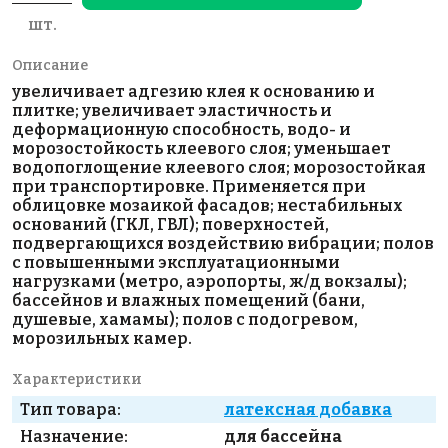
шт.
Описание
увеличивает адгезию клея к основанию и
плитке; увеличивает эластичность и
деформационную способность, водо- и
морозостойкость клеевого слоя; уменьшает
водопоглощение клеевого слоя; морозостойкая
при транспортировке. Применяется при
облицовке мозаикой фасадов; нестабильных
оснований (ГКЛ, ГВЛ); поверхностей,
подвергающихся воздействию вибрации; полов
с повышенными эксплуатационными
нагрузками (метро, аэропорты, ж/д вокзалы);
бассейнов и влажных помещений (бани,
душевые, хамамы); полов с подогревом,
морозильных камер.
Характеристики
Тип товара:
латексная добавка
Назначение:
для бассейна