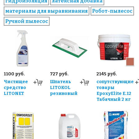
гидроизоляция
латексная добавка
материалы для выравнивания
Робот-пылесос
Ручной пылесос
1100 руб.
727 руб.
2145 руб.
Чистящее
Шпатель
сопутствующие
средство
LITOKOL
товары
LITONET
резиновый
EpoxyElite E.12
Табачный 2 кг