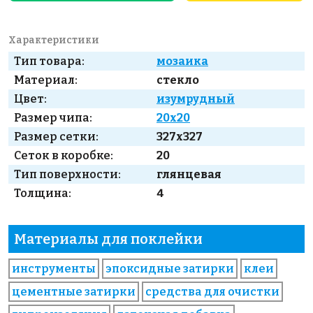
Характеристики
Тип товара:
мозаика
Материал:
стекло
Цвет:
изумрудный
Размер чипа:
20x20
Размер сетки:
327x327
Сеток в коробке:
20
Тип поверхности:
глянцевая
Толщина:
4
Материалы для поклейки
инструменты
эпоксидные затирки
клеи
цементные затирки
средства для очистки