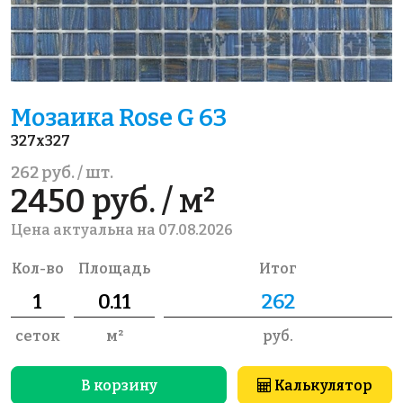
Мозаика Rose G 63
327x327
262 руб. / шт.
2450 руб. / м²
Цена актуальна на 07.08.2026
Кол-во
Площадь
Итог
сеток
м²
руб.
В корзину
Калькулятор