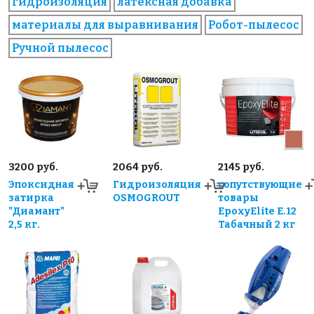
гидроизоляция
латексная добавка
материалы для выравнивания
Робот-пылесос
Ручной пылесос
3200 руб.
2064 руб.
2145 руб.
Эпоксидная
Гидроизоляция
сопутствующие
затирка
OSMOGROUT
товары
"Диамант"
EpoxyElite E.12
2,5 кг.
Табачный 2 кг