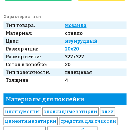
Характеристики
Тип товара:
мозаика
Материал:
стекло
Цвет:
изумрудный
Размер чипа:
20x20
Размер сетки:
327x327
Сеток в коробке:
20
Тип поверхности:
глянцевая
Толщина:
4
Материалы для поклейки
инструменты
эпоксидные затирки
клеи
цементные затирки
средства для очистки