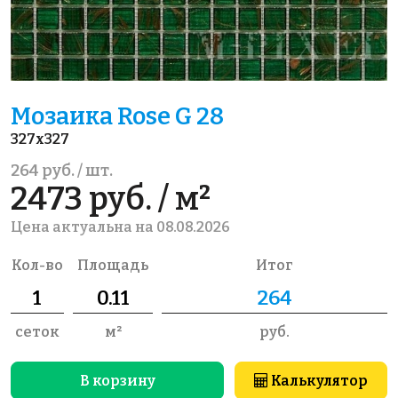
Мозаика Rose G 28
327x327
264 руб. / шт.
2473 руб. / м²
Цена актуальна на 08.08.2026
Кол-во
Площадь
Итог
сеток
м²
руб.
В корзину
Калькулятор