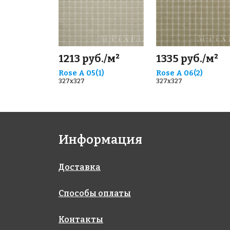
1213 руб./м²
1335 руб./м²
Rose A 05(1)
Rose A 06(2)
327x327
327x327
Информация
Доставка
Способы оплаты
Контакты