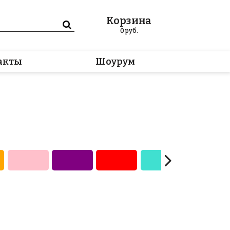
Корзина
0
руб.
акты
Шоурум