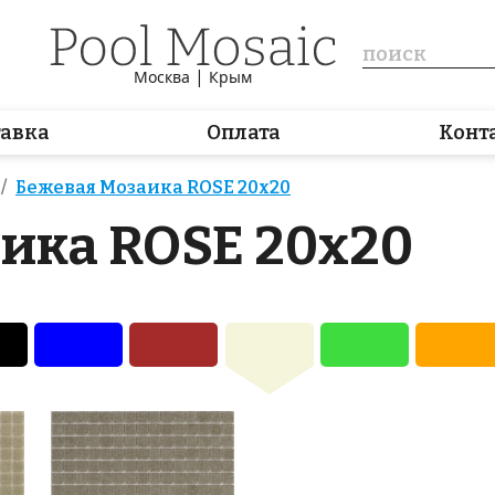
|
Москва
Крым
тавка
Оплата
Конт
Бежевая Мозаика ROSE 20x20
ика ROSE 20x20