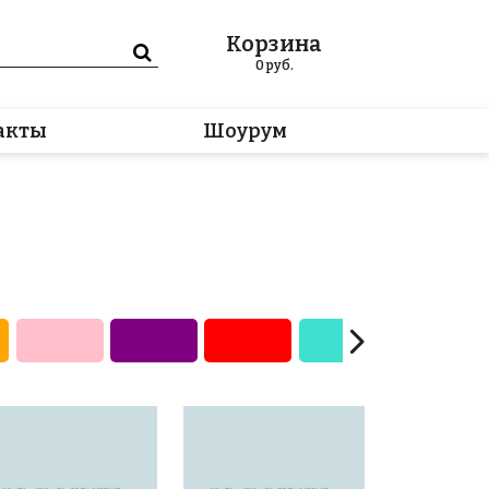
Корзина
0
руб.
акты
Шоурум