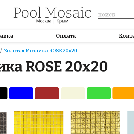
|
Москва
Крым
тавка
Оплата
Конт
Золотая Мозаика ROSE 20x20
ика ROSE 20x20