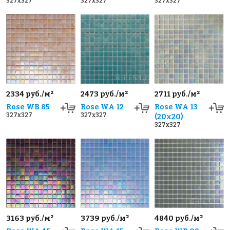
327x327
327x327
327x327
2334 руб./м²
2473 руб./м²
2711 руб./м²
Rose WB 85
Rose WA 12
Rose WA 13
327x327
327x327
(20x20)
327x327
3163 руб./м²
3739 руб./м²
4840 руб./м²