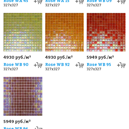
Rose WA 45
Rose WA 15
Rose WB 09
327x327
327x327
327x327
4930 руб./м²
4930 руб./м²
5949 руб./м²
Rose WB 90
Rose WB 92
Rose WB 95
327x327
327x327
327x327
5949 руб./м²
Rose WB 96