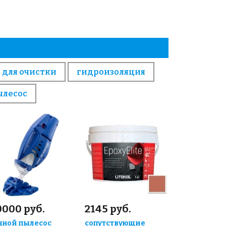
 для очистки
гидроизоляция
ылесос
0000 руб.
2145 руб.
чной пылесос
сопутствующие