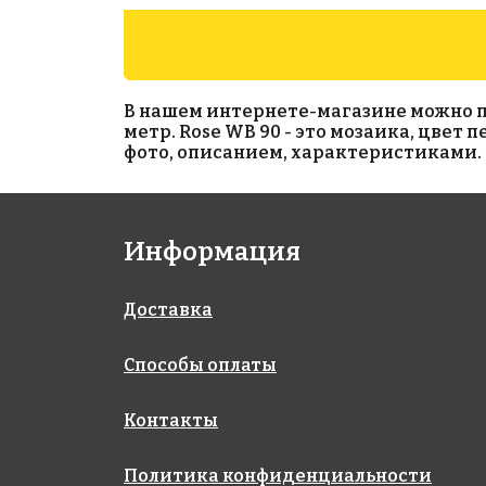
В нашем интернете-магазине можно при
метр. Rose WB 90 - это мозаика, цвет
фото, описанием, характеристиками. 
4388 руб./м²
9096 руб./м²
Информация
Rose CA 17(1)
Rose GA 47(1)
327x327
327x327
Доставка
Способы оплаты
Контакты
Политика конфиденциальности