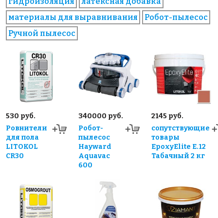
гидроизоляция
латексная добавка
материалы для выравнивания
Робот-пылесос
Ручной пылесос
530 руб.
340000 руб.
2145 руб.
Ровнители
Робот-
сопутствующие
для пола
пылесос
товары
LITOKOL
Hayward
EpoxyElite E.12
CR30
Aquavac
Табачный 2 кг
600