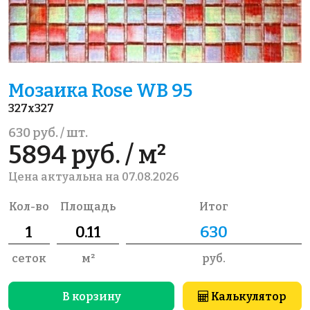
Мозаика Rose WB 95
327x327
630 руб. / шт.
5894 руб. / м²
Цена актуальна на 07.08.2026
Кол-во
Площадь
Итог
сеток
м²
руб.
В корзину
Калькулятор