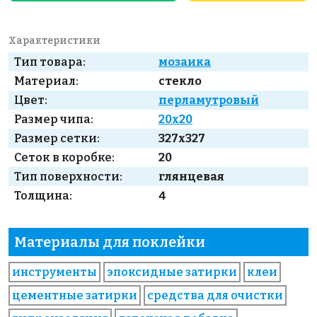
Характеристики
Тип товара:
мозаика
Материал:
стекло
Цвет:
перламутровый
Размер чипа:
20x20
Размер сетки:
327x327
Сеток в коробке:
20
Тип поверхности:
глянцевая
Толщина:
4
Материалы для поклейки
инструменты
эпоксидные затирки
клеи
цементные затирки
средства для очистки