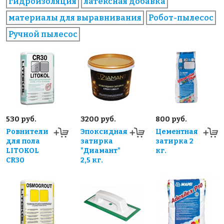
гидроизоляция
латексная добавка
материалы для выравнивания
Робот-пылесос
Ручной пылесос
530 руб.
3200 руб.
800 руб.
Ровнители
Эпоксидная
Цементная
для пола
затирка
затирка 2
LITOKOL
"Диамант"
кг.
CR30
2,5 кг.