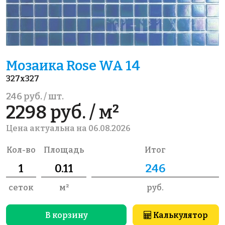
Мозаика Rose WA 14
327x327
246 руб. / шт.
2298 руб. / м²
Цена актуальна на 06.08.2026
Кол-во
Площадь
Итог
сеток
м²
руб.
В корзину
Калькулятор