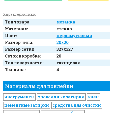
Характеристики
Тип товара:
мозаика
Материал:
стекло
Цвет:
перламутровый
Размер чипа:
20x20
Размер сетки:
327x327
Сеток в коробке:
20
Тип поверхности:
глянцевая
Толщина:
4
Материалы для поклейки
инструменты
эпоксидные затирки
клеи
цементные затирки
средства для очистки