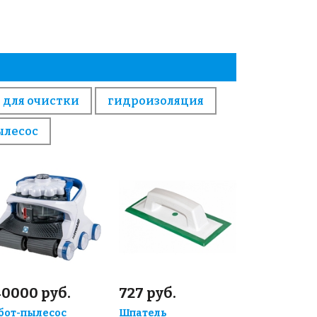
 для очистки
гидроизоляция
ылесос
40000 руб.
727 руб.
бот-пылесос
Шпатель