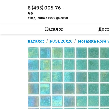
8 (495) 005-76-
98
ежедневно с 10:00 до 20:00
Каталог
Дос
Каталог
ROSE 20x20
Мозаика Rose 