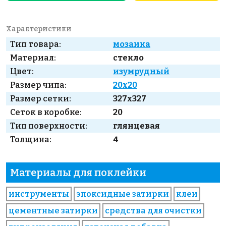
Характеристики
Тип товара:
мозаика
Материал:
стекло
Цвет:
изумрудный
Размер чипа:
20x20
Размер сетки:
327x327
Сеток в коробке:
20
Тип поверхности:
глянцевая
Толщина:
4
Материалы для поклейки
инструменты
эпоксидные затирки
клеи
цементные затирки
средства для очистки