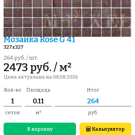
Мозаика Rose G 41
327x327
264 руб. / шт.
2473 руб. / м²
Цена актуальна на 08.08.2026
Кол-во
Площадь
Итог
сеток
м²
руб.
В корзину
Калькулятор