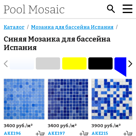
Каталог
Мозаика для бассейна Испания
Синяя Мозаика для бассейна
Испания
3400 руб./м²
3400 руб./м²
3900 руб./м²
AKE196
AKE197
AKE215