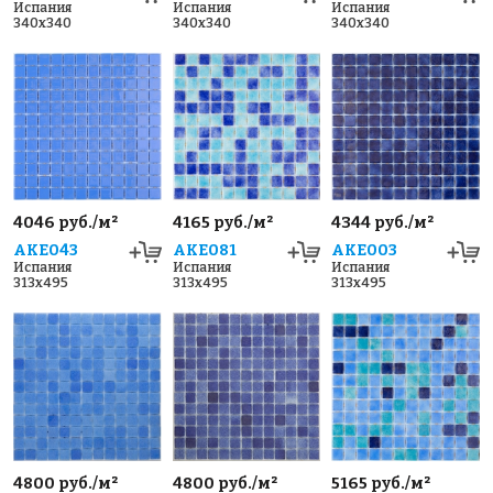
Испания
Испания
Испания
340x340
340x340
340x340
4046 руб./м²
4165 руб./м²
4344 руб./м²
AKE043
AKE081
AKE003
Испания
Испания
Испания
313x495
313x495
313x495
4800 руб./м²
4800 руб./м²
5165 руб./м²