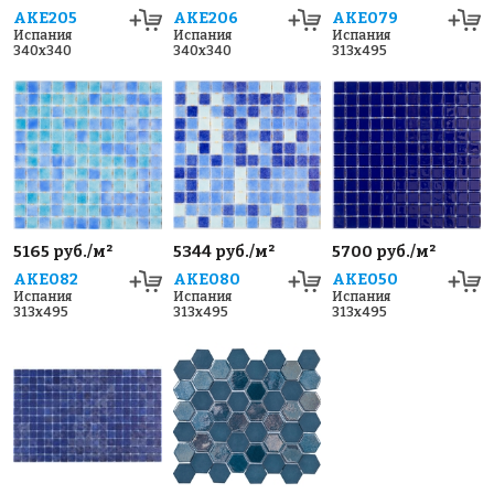
AKE205
AKE206
AKE079
Испания
Испания
Испания
340x340
340x340
313x495
5165 руб./м²
5344 руб./м²
5700 руб./м²
AKE082
AKE080
AKE050
Испания
Испания
Испания
313x495
313x495
313x495