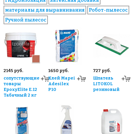
гидроизоляция
латексная добавка
материалы для выравнивания
Робот-пылесос
Ручной пылесос
2145 руб.
1650 руб.
727 руб.
сопутствующие
Клей Mapei
Шпатель
товары
Adesilex
LITOKOL
EpoxyElite E.12
P10
резиновый
Табачный 2 кг