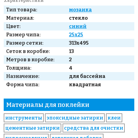
Характеристики
Тип товара:
мозаика
Материал:
стекло
Цвет:
синий
Размер чипа:
25x25
Размер сетки:
313x495
Сеток в коробке:
13
Метров в коробке:
2
Толщина:
4
Назначение:
для бассейна
Форма чипа:
квадратная
Материалы для поклейки
инструменты
эпоксидные затирки
клеи
цементные затирки
средства для очистки