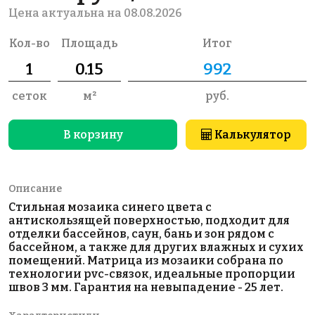
Цена актуальна на 08.08.2026
Кол-во
Площадь
Итог
сеток
м²
руб.
В корзину
Калькулятор
Описание
Стильная мозаика синего цвета с
антискользящей поверхностью, подходит для
отделки бассейнов, саун, бань и зон рядом с
бассейном, а также для других влажных и сухих
помещений. Матрица из мозаики собрана по
технологии pvc-связок, идеальные пропорции
швов 3 мм. Гарантия на невыпадение - 25 лет.