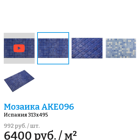
Мозаика AKE096
Испания 313x495
992 руб. / шт.
6400 руб. / м²