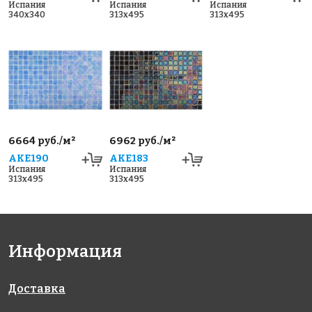
Испания
Испания
Испания
340x340
313x495
313x495
6664 руб./м²
6962 руб./м²
AKE190
AKE183
Испания
Испания
313x495
313x495
Информация
Доставка