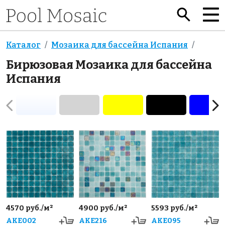
Каталог
Мозаика для бассейна Испания
Бирюзовая Мозаика для бассейна
Испания
4570 руб./м²
4900 руб./м²
5593 руб./м²
AKE002
AKE216
AKE095