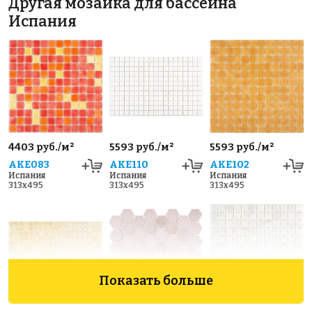
Другая мозаика для бассейна
Испания
4403 руб./м²
5593 руб./м²
5593 руб./м²
AKE083
AKE110
AKE102
Испания
Испания
Испания
313x495
313x495
313x495
Показать больше