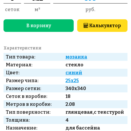
сеток
м²
руб.
В корзину
Калькулятор
Характеристики
Тип товара:
мозаика
Материал:
стекло
Цвет:
синий
Размер чипа:
25x25
Размер сетки:
340x340
Сеток в коробке:
18
Метров в коробке:
2.08
Тип поверхности:
глянцевая,с текстурой
Толщина:
4
Назначение:
для бассейна