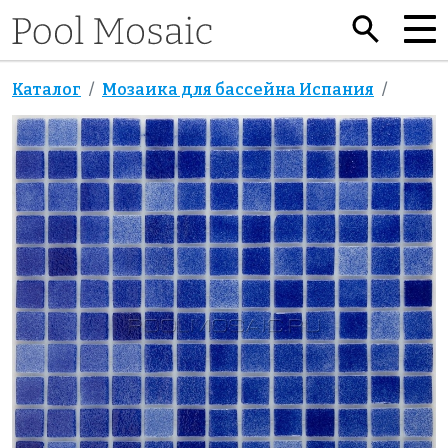
Каталог
Мозаика для бассейна Испания