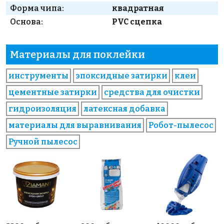
Форма чипа:
квадратная
Основа:
PVC сцепка
Материалы для поклейки
инструменты
эпоксидные затирки
клеи
цементные затирки
средства для очистки
гидроизоляция
латексная добавка
материалы для выравнивания
Робот-пылесос
Ручной пылесос