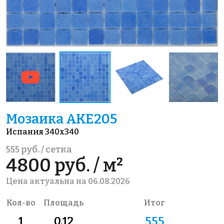
Мозаика AKE205
Испания 340x340
555 руб. / сетка
4800 руб. / м²
Цена актуальна на 06.08.2026
Кол-во
Площадь
Итог