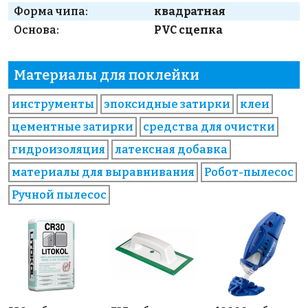
Форма чипа:
квадратная
Основа:
PVC сцепка
Материалы для поклейки
инструменты
эпоксидные затирки
клеи
цементные затирки
средства для очистки
гидроизоляция
латексная добавка
материалы для выравнивания
Робот-пылесос
Ручной пылесос