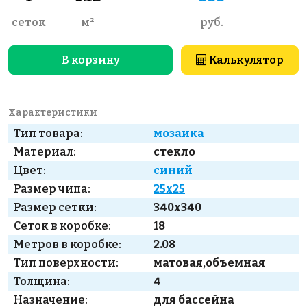
сеток
м²
руб.
В корзину
Калькулятор
Характеристики
Тип товара:
мозаика
Материал:
стекло
Цвет:
синий
Размер чипа:
25x25
Размер сетки:
340x340
Сеток в коробке:
18
Метров в коробке:
2.08
Тип поверхности:
матовая,объемная
Толщина:
4
Назначение:
для бассейна