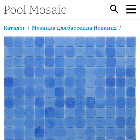
Каталог
Мозаика для бассейна Испания