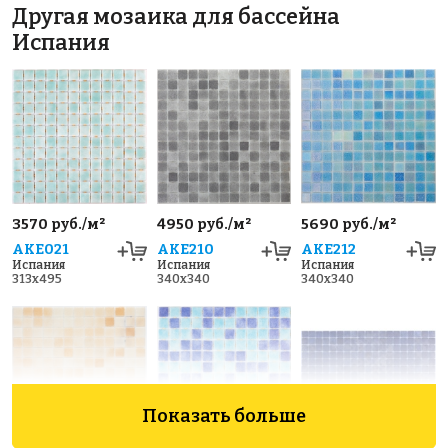
Другая мозаика для бассейна
Испания
3570 руб./м²
4950 руб./м²
5690 руб./м²
AKE021
AKE210
AKE212
Испания
Испания
Испания
313x495
340x340
340x340
Показать больше