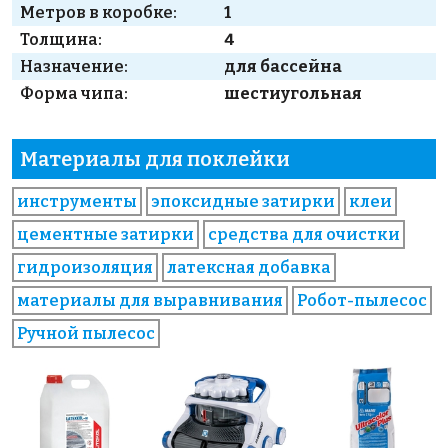
Метров в коробке:
1
Толщина:
4
Назначение:
для бассейна
Форма чипа:
шестиугольная
Материалы для поклейки
инструменты
эпоксидные затирки
клеи
цементные затирки
средства для очистки
гидроизоляция
латексная добавка
материалы для выравнивания
Робот-пылесос
Ручной пылесос