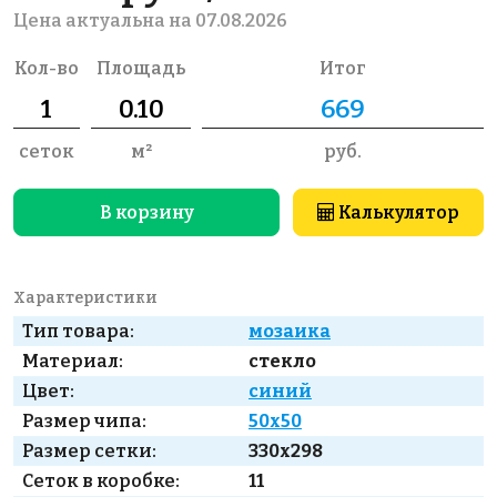
Цена актуальна на 07.08.2026
Кол-во
Площадь
Итог
сеток
м²
руб.
В корзину
Калькулятор
Характеристики
Тип товара:
мозаика
Материал:
стекло
Цвет:
синий
Размер чипа:
50x50
Размер сетки:
330x298
Сеток в коробке:
11