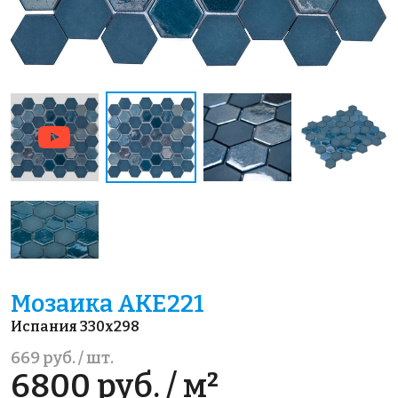
Мозаика AKE221
Испания 330x298
669 руб. / шт.
6800 руб. / м²