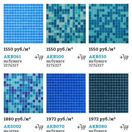
1550 руб./м²
1550 руб./м²
1550 руб./м²
AKB061
AKB100
AKB010
на бумаге
на бумаге
на бумаге
327x327
327x327
327x327
1880 руб./м²
1972 руб./м²
1972 руб./м²
AKS002
AKB070
AKB080
на сетке
на бумаге
на бумаге