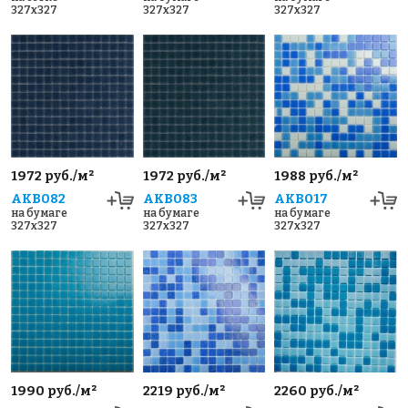
327x327
327x327
327x327
1972 руб./м²
1972 руб./м²
1988 руб./м²
AKB082
AKB083
AKB017
на бумаге
на бумаге
на бумаге
327x327
327x327
327x327
1990 руб./м²
2219 руб./м²
2260 руб./м²