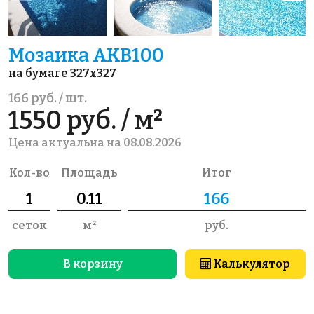
Мозаика AKB100
на бумаге 327x327
166 руб. / шт.
1550 руб. / м²
Цена актуальна на 08.08.2026
Кол-во
Площадь
Итог
сеток
м²
руб.
В корзину
Калькулятор