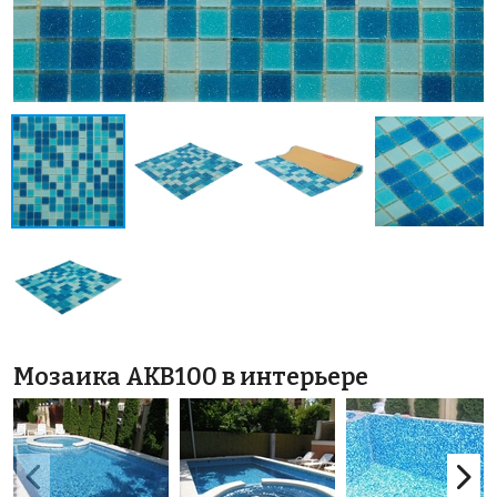
Мозаика AKB100 в интерьере