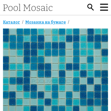
Каталог
Мозаика на бумаге