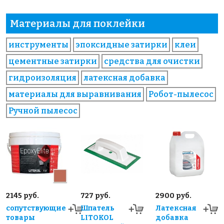
Материалы для поклейки
инструменты
эпоксидные затирки
клеи
цементные затирки
средства для очистки
гидроизоляция
латексная добавка
материалы для выравнивания
Робот-пылесос
Ручной пылесос
2145 руб.
727 руб.
2900 руб.
сопутствующие
Шпатель
Латексная
товары
LITOKOL
добавка