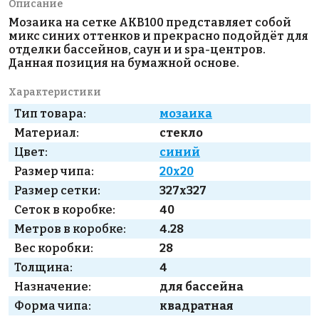
Описание
Мозаика на сетке AKB100 представляет собой
микс синих оттенков и прекрасно подойдёт для
отделки бассейнов, саун и и spa-центров.
Данная позиция на бумажной основе.
Характеристики
Тип товара:
мозаика
Материал:
стекло
Цвет:
синий
Размер чипа:
20x20
Размер сетки:
327x327
Сеток в коробке:
40
Метров в коробке:
4.28
Вес коробки:
28
Толщина:
4
Назначение:
для бассейна
Форма чипа:
квадратная