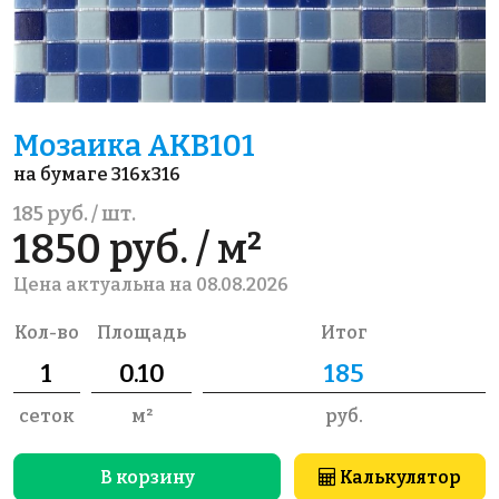
Мозаика AKB101
на бумаге 316x316
185 руб. / шт.
1850 руб. / м²
Цена актуальна на 08.08.2026
Кол-во
Площадь
Итог
сеток
м²
руб.
В корзину
Калькулятор