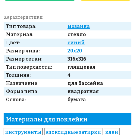
Характеристики
Тип товара:
мозаика
Материал:
стекло
Цвет:
синий
Размер чипа:
20х20
Размер сетки:
316x316
Тип поверхности:
глянцевая
Толщина:
4
Назначение:
для бассейна
Форма чипа:
квадратная
Основа:
бумага
Материалы для поклейки
инструменты
эпоксидные затирки
клеи