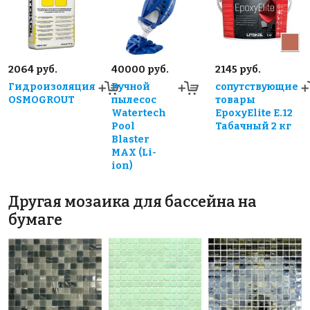
2064 руб.
40000 руб.
2145 руб.
Гидроизоляция
Ручной
сопутствующие
OSMOGROUT
пылесос
товары
Watertech
EpoxyElite E.12
Pool
Табачный 2 кг
Blaster
MAX (Li-
ion)
Другая мозаика для бассейна на
бумаге