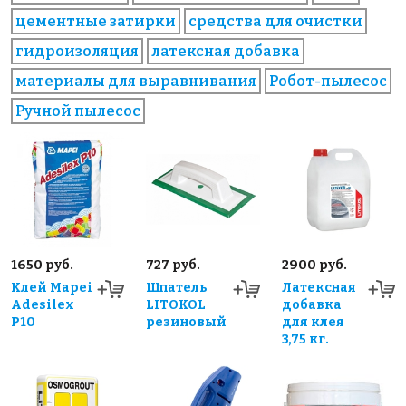
цементные затирки
средства для очистки
гидроизоляция
латексная добавка
материалы для выравнивания
Робот-пылесос
Ручной пылесос
1650 руб.
727 руб.
2900 руб.
Клей Mapei
Шпатель
Латексная
Adesilex
LITOKOL
добавка
P10
резиновый
для клея
3,75 кг.