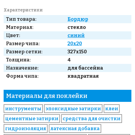
Характеристики
Тип товара:
Бордюр
Материал:
стекло
Цвет:
синий
Размер чипа:
20x20
Размер сетки:
327x150
Толщина:
4
Назначение:
для бассейна
Форма чипа:
квадратная
Материалы для поклейки
инструменты
эпоксидные затирки
клеи
цементные затирки
средства для очистки
гидроизоляция
латексная добавка