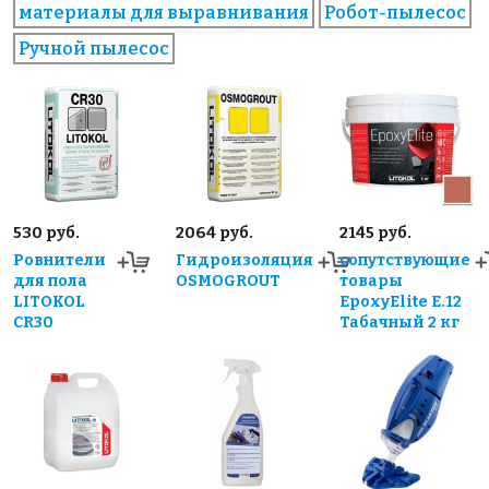
материалы для выравнивания
Робот-пылесос
Ручной пылесос
530 руб.
2064 руб.
2145 руб.
Ровнители
Гидроизоляция
сопутствующие
для пола
OSMOGROUT
товары
LITOKOL
EpoxyElite E.12
CR30
Табачный 2 кг