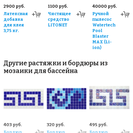
2900 руб.
1100 руб.
40000 руб.
Латексная
Чистящее
Ручной
добавка
средство
пылесос
для клея
LITONET
Watertech
3,75 кг.
Pool
Blaster
MAX (Li-
ion)
Другие растяжки и бордюры из
мозаики для бассейна
403 руб.
320 руб.
495 руб.
Бордюр
Бордюр
Бордюр