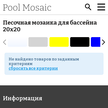
Песочная мозаика для бассейна
20x20
Не найдено товаров по заданным
критериям
cбросить все критерии
Информация