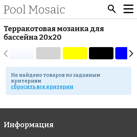
Терракотовая мозаика для
бассейна 20x20
Не найдено товаров по заданным
критериям
cбросить все критерии
Информация