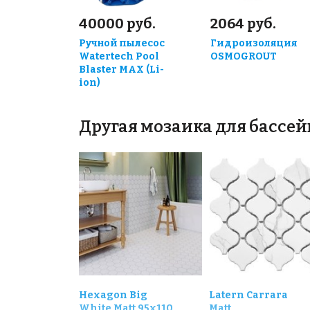
40000 руб.
2064 руб.
Ручной пылесос
Гидроизоляция
Watertech Pool
OSMOGROUT
Blaster MAX (Li-
ion)
Другая мозаика для бассей
Hexagon Big
Latern Carrara
White Matt 95x110
Matt