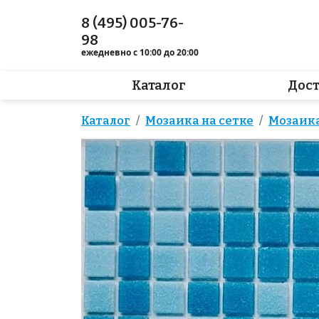
8 (495) 005-76-
98
ежедневно с 10:00 до 20:00
Каталог
Дос
Каталог
Мозаика на сетке
Мозаика