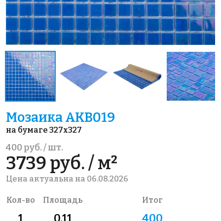
Мозаика AKB019
на бумаге 327x327
400 руб. / шт.
3739 руб. / м²
Цена актуальна на 06.08.2026
Кол-во
Площадь
Итог