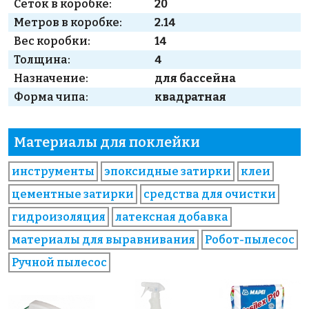
Сеток в коробке:
20
Метров в коробке:
2.14
Вес коробки:
14
Толщина:
4
Назначение:
для бассейна
Форма чипа:
квадратная
Материалы для поклейки
инструменты
эпоксидные затирки
клеи
цементные затирки
средства для очистки
гидроизоляция
латексная добавка
материалы для выравнивания
Робот-пылесос
Ручной пылесос