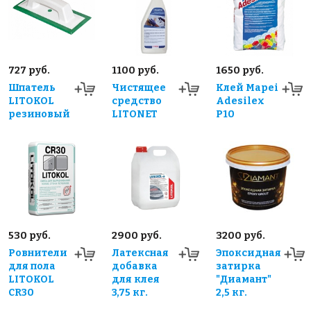
727 руб.
1100 руб.
1650 руб.
Шпатель
Чистящее
Клей Mapei
LITOKOL
средство
Adesilex
резиновый
LITONET
P10
530 руб.
2900 руб.
3200 руб.
Ровнители
Латексная
Эпоксидная
для пола
добавка
затирка
LITOKOL
для клея
"Диамант"
CR30
3,75 кг.
2,5 кг.