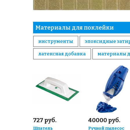
Материалы для поклейки
инструменты
эпоксидные зати
латексная добавка
материалы 
727 руб.
40000 руб.
Шпатель
Ручной пылесос