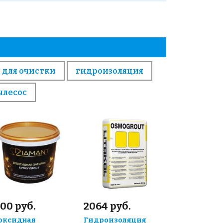
 для очистки
гидроизоляция
ылесос
00 руб.
2064 руб.
оксидная
Гидроизоляция