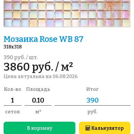
Мозаика Rose WB 87
318x318
390 руб. / шт.
3860 руб. / м²
Цена актуальна на 06.08.2026
Кол-во
Площадь
Итог
сеток
м²
руб.
В корзину
Калькулятор