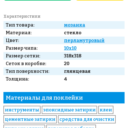
Характеристики
Тип товара:
мозаика
Материал:
стекло
Цвет:
перламутровый
Размер чипа:
10x10
Размер сетки:
318x318
Сеток в коробке:
20
Тип поверхности:
глянцевая
Толщина:
4
Материалы для поклейки
инструменты
эпоксидные затирки
клеи
цементные затирки
средства для очистки