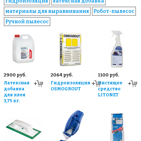
гидроизоляция
латексная добавка
материалы для выравнивания
Робот-пылесос
Ручной пылесос
2900 руб.
2064 руб.
1100 руб.
Латексная
Гидроизоляция
Чистящее
добавка
OSMOGROUT
средство
для клея
LITONET
3,75 кг.