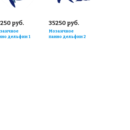
250 руб.
35250 руб.
заичное
Мозаичное
нно дельфин 1
панно дельфин 2