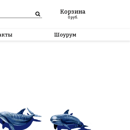
Корзина
0
руб.
акты
Шоурум