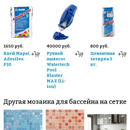
1650 руб.
40000 руб.
800 руб.
Клей Mapei
Ручной
Цементная
Adesilex
пылесос
затирка 2
P10
Watertech
кг.
Pool
Blaster
MAX (Li-
ion)
Другая мозаика для бассейна на сетке