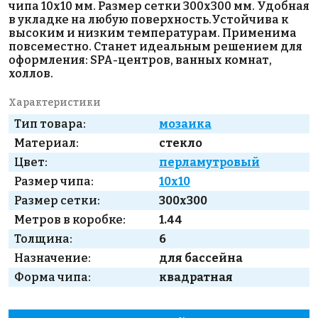
чипа 10х10 мм. Размер сетки 300х300 мм. Удобная
в укладке на любую поверхность.Устойчива к
высоким и низким температурам. Применима
повсеместно. Станет идеальным решением для
оформления: SPA-центров, ванных комнат,
холлов.
Характеристики
Тип товара:
мозаика
Материал:
стекло
Цвет:
перламутровый
Размер чипа:
10x10
Размер сетки:
300x300
Метров в коробке:
1.44
Толщина:
6
Назначение:
для бассейна
Форма чипа:
квадратная