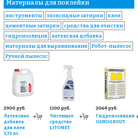
Материалы для поклейки
инструменты
эпоксидные затирки
клеи
цементные затирки
средства для очистки
гидроизоляция
латексная добавка
материалы для выравнивания
Робот-пылесос
Ручной пылесос
2900 руб.
1100 руб.
2064 руб.
Латексная
Чистящее
Гидроизоляция
добавка
средство
OSMOGROUT
для клея
LITONET
3,75 кг.