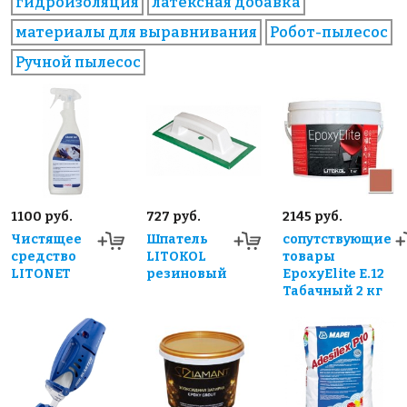
гидроизоляция
латексная добавка
материалы для выравнивания
Робот-пылесос
Ручной пылесос
1100 руб.
727 руб.
2145 руб.
Чистящее
Шпатель
сопутствующие
средство
LITOKOL
товары
LITONET
резиновый
EpoxyElite E.12
Табачный 2 кг