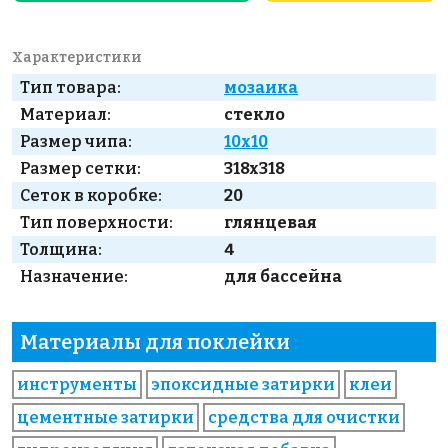
Характеристики
Тип товара:
мозаика
Материал:
стекло
Размер чипа:
10x10
Размер сетки:
318x318
Сеток в коробке:
20
Тип поверхности:
глянцевая
Толщина:
4
Назначение:
для бассейна
Материалы для поклейки
инструменты
эпоксидные затирки
клеи
цементные затирки
средства для очистки