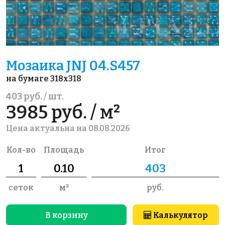
Мозаика JNJ 04.S457
на бумаге 318x318
403 руб. / шт.
3985 руб. / м²
Цена актуальна на 08.08.2026
Кол-во
Площадь
Итог
сеток
м²
руб.
В корзину
Калькулятор