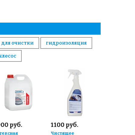
 для очистки
гидроизоляция
ылесос
00 руб.
1100 руб.
тексная
Чистящее