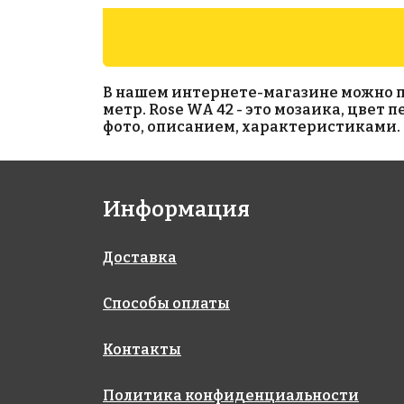
В нашем интернете-магазине можно при
метр. Rose WA 42 - это мозаика, цвет
фото, описанием, характеристиками. 
6869 руб./м²
3919 руб./м²
Информация
Rose GA 23(1)
Rose G 16
318x318
318x318
Доставка
Способы оплаты
Контакты
Политика конфиденциальности