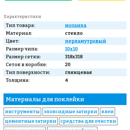
Характеристики
Тип товара:
мозаика
Материал:
стекло
Цвет:
перламутровый
Размер чипа:
10x10
Размер сетки:
318x318
Сеток в коробке:
20
Тип поверхности:
глянцевая
Толщина:
4
Материалы для поклейки
инструменты
эпоксидные затирки
клеи
цементные затирки
средства для очистки