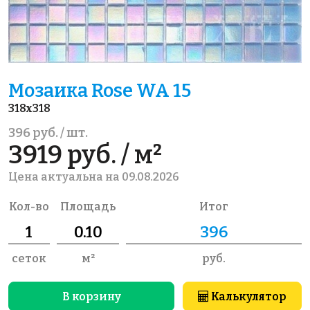
Мозаика Rose WA 15
318x318
396 руб. / шт.
3919 руб. / м²
Цена актуальна на 09.08.2026
Кол-во
Площадь
Итог
сеток
м²
руб.
В корзину
Калькулятор