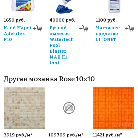
1650 руб.
40000 руб.
1100 руб.
Клей Mapei
Ручной
Чистящее
Adesilex
пылесос
средство
P10
Watertech
LITONET
Pool
Blaster
MAX (Li-
ion)
Другая мозаика Rose 10x10
3919 руб./м²
109709 руб./м²
11421 руб./м²