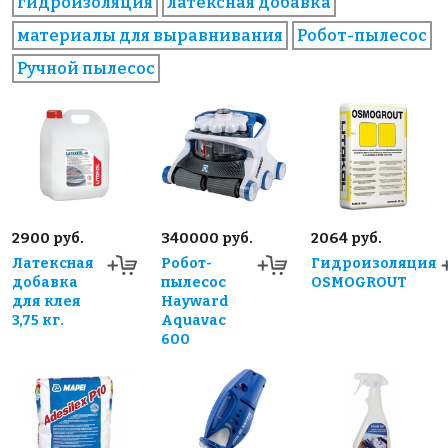
гидроизоляция
латексная добавка
материалы для выравнивания
Робот-пылесос
Ручной пылесос
2900 руб.
340000 руб.
2064 руб.
Латексная
Робот-
Гидроизоляция
добавка
пылесос
OSMOGROUT
для клея
Hayward
3,75 кг.
Aquavac
600