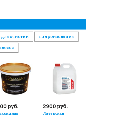
 для очистки
гидроизоляция
ылесос
00 руб.
2900 руб.
оксидная
Латексная