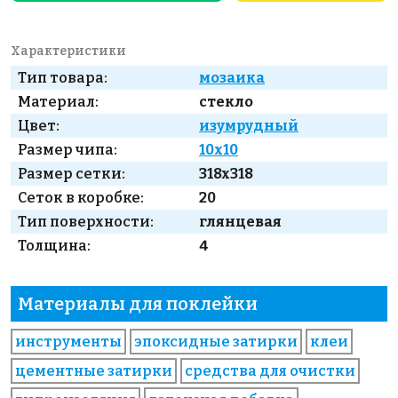
Характеристики
Тип товара:
мозаика
Материал:
стекло
Цвет:
изумрудный
Размер чипа:
10x10
Размер сетки:
318x318
Сеток в коробке:
20
Тип поверхности:
глянцевая
Толщина:
4
Материалы для поклейки
инструменты
эпоксидные затирки
клеи
цементные затирки
средства для очистки