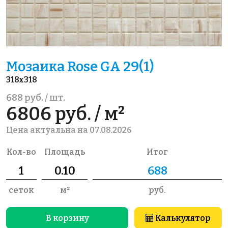
Мозаика Rose GA 29(1)
318x318
688 руб. / шт.
6806 руб. / м²
Цена актуальна на 07.08.2026
Кол-во
Площадь
Итог
сеток
м²
руб.
В корзину
Калькулятор