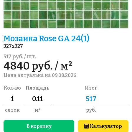
Мозаика Rose GA 24(1)
327x327
517 руб. / шт.
4840 руб. / м²
Цена актуальна на 09.08.2026
Кол-во
Площадь
Итог
сеток
м²
руб.
В корзину
Калькулятор