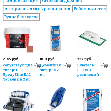
гидроизоляция
латексная добавка
материалы для выравнивания
Робот-пылесос
Ручной пылесос
2145 руб.
800 руб.
727 руб.
сопутствующие
Цементная
Шпатель
товары
затирка 2
LITOKOL
EpoxyElite E.12
кг.
резиновый
Табачный 2 кг