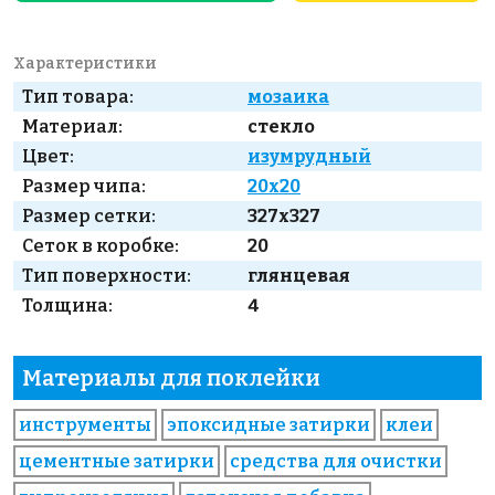
Характеристики
Тип товара:
мозаика
Материал:
стекло
Цвет:
изумрудный
Размер чипа:
20x20
Размер сетки:
327x327
Сеток в коробке:
20
Тип поверхности:
глянцевая
Толщина:
4
Материалы для поклейки
инструменты
эпоксидные затирки
клеи
цементные затирки
средства для очистки